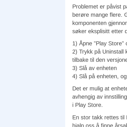
Problemet er påvist 
berøre mange flere.
komponenten gjennom 
søker eksplisitt etter 
1) Åpne "Play Store"
2) Trykk på Uninstall
tilbake til den versj
3) Slå av enheten
4) Slå på enheten, og 
Det er mulig at enhet
avhengig av innstillin
i Play Store.
En stor takk rettes t
hjalp oss å finne årsa