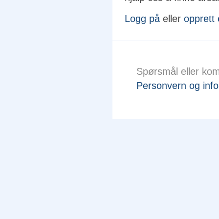
Logg på
eller
opprett
Spørsmål eller ko
Personvern og info