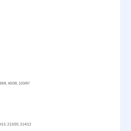
 39/9, 40/38, 103/97
0/13, 213/20, 214/12