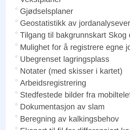
Gjødselsplaner
Geostatistikk av jordanalysever
Tilgang til bakgrunnskart Sko
Mulighet for å registrere egne jo
Ubegrenset lagringsplass
Notater (med skisser i kartet)
Arbeidsregistrering
Stedfestede bilder fra mobiltele
Dokumentasjon av slam
Beregning av kalkingsbehov