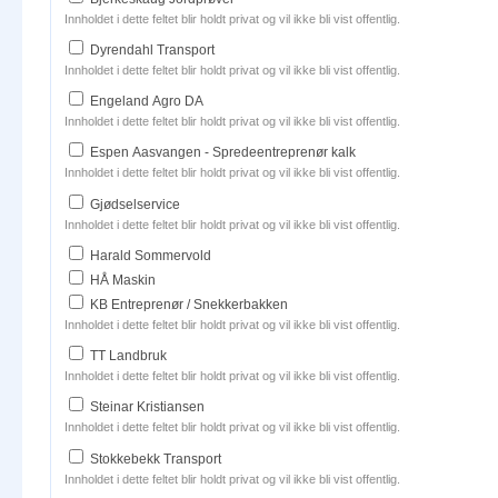
Innholdet i dette feltet blir holdt privat og vil ikke bli vist offentlig.
Dyrendahl Transport
Innholdet i dette feltet blir holdt privat og vil ikke bli vist offentlig.
Engeland Agro DA
Innholdet i dette feltet blir holdt privat og vil ikke bli vist offentlig.
Espen Aasvangen - Spredeentreprenør kalk
Innholdet i dette feltet blir holdt privat og vil ikke bli vist offentlig.
Gjødselservice
Innholdet i dette feltet blir holdt privat og vil ikke bli vist offentlig.
Harald Sommervold
HÅ Maskin
KB Entreprenør / Snekkerbakken
Innholdet i dette feltet blir holdt privat og vil ikke bli vist offentlig.
TT Landbruk
Innholdet i dette feltet blir holdt privat og vil ikke bli vist offentlig.
Steinar Kristiansen
Innholdet i dette feltet blir holdt privat og vil ikke bli vist offentlig.
Stokkebekk Transport
Innholdet i dette feltet blir holdt privat og vil ikke bli vist offentlig.