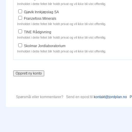
Innholdet i dette feltet blir holdt privat og vil ikke bli vist offentlig.
Gjøvik Innkjøpslag SA
Franzefoss Minerals
Innholdet i dette feltet blir holdt privat og vil ikke bli vist offentlig.
TINE Rådgivning
Innholdet i dette feltet blir holdt privat og vil ikke bli vist offentlig.
Skolmar Jordlaboratorium
Innholdet i dette feltet blir holdt privat og vil ikke bli vist offentlig.
Spørsmål eller kommentarer? Send en epost til
kontakt@jordplan.no
P