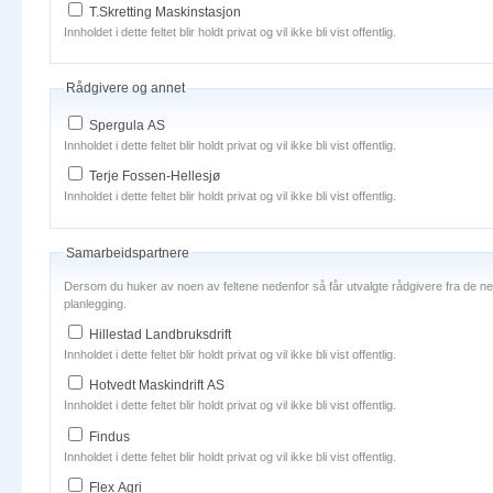
T.Skretting Maskinstasjon
Innholdet i dette feltet blir holdt privat og vil ikke bli vist offentlig.
Rådgivere og annet
Spergula AS
Innholdet i dette feltet blir holdt privat og vil ikke bli vist offentlig.
Terje Fossen-Hellesjø
Innholdet i dette feltet blir holdt privat og vil ikke bli vist offentlig.
Samarbeidspartnere
Dersom du huker av noen av feltene nedenfor så får utvalgte rådgivere fra de nev
planlegging.
Hillestad Landbruksdrift
Innholdet i dette feltet blir holdt privat og vil ikke bli vist offentlig.
Hotvedt Maskindrift AS
Innholdet i dette feltet blir holdt privat og vil ikke bli vist offentlig.
Findus
Innholdet i dette feltet blir holdt privat og vil ikke bli vist offentlig.
Flex Agri