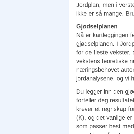
Jordplan, men i verste
ikke er så mange. Br
Gjødselplanen
Nå er kartleggingen fer
gjødselplanen. I Jord
for de fleste vekster,
vekstens teoretiske n
næringsbehovet autom
jordanalysene, og vi 
Du legger inn den gjød
forteller deg resultat
krever et regnskap for
(K), og det vanlige er
som passer best med 