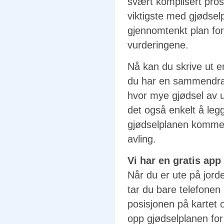
svært komplisert prose
viktigste med gjødsel
gjennomtenkt plan for
vurderingene.
Nå kan du skrive ut e
du har en sammendrags
hvor mye gjødsel av ul
det også enkelt å leg
gjødselplanen kommer
avling.
Vi har en gratis app 
Når du er ute på jord
tar du bare telefone
posisjonen på kartet 
opp gjødselplanen fo