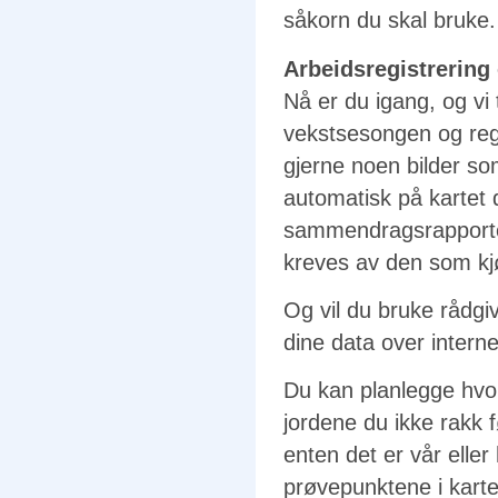
såkorn du skal bruke.
Arbeidsregistrering 
Nå er du igang, og vi 
vekstsesongen og regi
gjerne noen bilder so
automatisk på kartet 
sammendragsrapporten
kreves av den som kjø
Og vil du bruke rådgi
dine data over intern
Du kan planlegge hvor 
jordene du ikke rakk 
enten det er vår eller
prøvepunktene i kartet