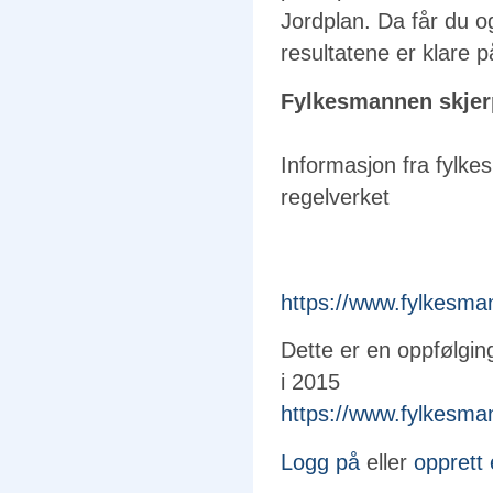
Jordplan. Da får du o
resultatene er klare på
Fylkesmannen skjerp
Informasjon fra fylke
regelverket
https://www.fylkes
Dette er en oppfølgin
i 2015
https://www.fylkes
Logg på
eller
opprett