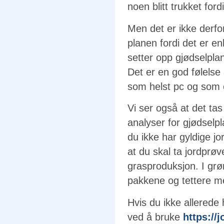
noen blitt trukket ford
Men det er ikke derfo
planen fordi det er en
setter opp gjødselpla
Det er en god følelse 
som helst pc og som 
Vi ser også at det tas 
analyser for gjødselpl
du ikke har gyldige j
at du skal ta jordprøv
grasproduksjon. I grø
pakkene og tettere me
Hvis du ikke allerede
ved å bruke
https://