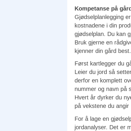
Kompetanse på går
Gjødselplanlegging er 
kostnadene i din prod
gjødselplan. Du kan gj
Bruk gjerne en rådgiv
kjenner din gård best.
Først kartlegger du g
Leier du jord så sette
derfor en komplett ove
nummer og navn på sk
Hvert år dyrker du ny
på vekstene du angir 
For å lage en gjødselp
jordanalyser. Det er 