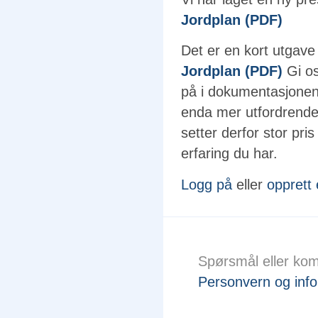
Jordplan (PDF)
Det er en kort utgav
Jordplan (PDF)
Gi os
på i dokumentasjonen.
enda mer utfordrende 
setter derfor stor pri
erfaring du har.
Logg på
eller
opprett
Spørsmål eller ko
Personvern og info