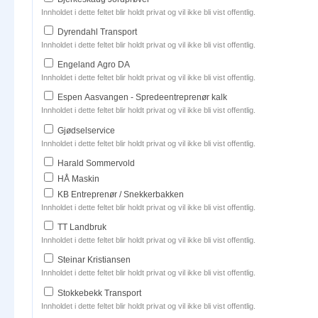
Innholdet i dette feltet blir holdt privat og vil ikke bli vist offentlig.
Dyrendahl Transport
Innholdet i dette feltet blir holdt privat og vil ikke bli vist offentlig.
Engeland Agro DA
Innholdet i dette feltet blir holdt privat og vil ikke bli vist offentlig.
Espen Aasvangen - Spredeentreprenør kalk
Innholdet i dette feltet blir holdt privat og vil ikke bli vist offentlig.
Gjødselservice
Innholdet i dette feltet blir holdt privat og vil ikke bli vist offentlig.
Harald Sommervold
HÅ Maskin
KB Entreprenør / Snekkerbakken
Innholdet i dette feltet blir holdt privat og vil ikke bli vist offentlig.
TT Landbruk
Innholdet i dette feltet blir holdt privat og vil ikke bli vist offentlig.
Steinar Kristiansen
Innholdet i dette feltet blir holdt privat og vil ikke bli vist offentlig.
Stokkebekk Transport
Innholdet i dette feltet blir holdt privat og vil ikke bli vist offentlig.