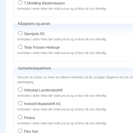
T.Skretting Maskinstasjon
Innholdet i dette feltet blir holdt privat og vil ikke bli vist offentlig.
Rådgivere og annet
Spergula AS
Innholdet i dette feltet blir holdt privat og vil ikke bli vist offentlig.
Terje Fossen-Hellesjø
Innholdet i dette feltet blir holdt privat og vil ikke bli vist offentlig.
Samarbeidspartnere
Dersom du huker av noen av feltene nedenfor så får utvalgte rådgivere fra de nev
planlegging.
Hillestad Landbruksdrift
Innholdet i dette feltet blir holdt privat og vil ikke bli vist offentlig.
Hotvedt Maskindrift AS
Innholdet i dette feltet blir holdt privat og vil ikke bli vist offentlig.
Findus
Innholdet i dette feltet blir holdt privat og vil ikke bli vist offentlig.
Flex Agri