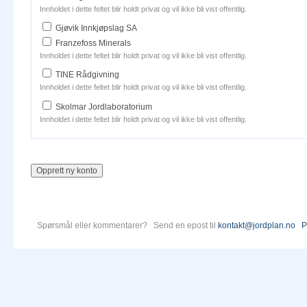
Innholdet i dette feltet blir holdt privat og vil ikke bli vist offentlig.
Gjøvik Innkjøpslag SA
Franzefoss Minerals
Innholdet i dette feltet blir holdt privat og vil ikke bli vist offentlig.
TINE Rådgivning
Innholdet i dette feltet blir holdt privat og vil ikke bli vist offentlig.
Skolmar Jordlaboratorium
Innholdet i dette feltet blir holdt privat og vil ikke bli vist offentlig.
Spørsmål eller kommentarer? Send en epost til
kontakt@jordplan.no
P