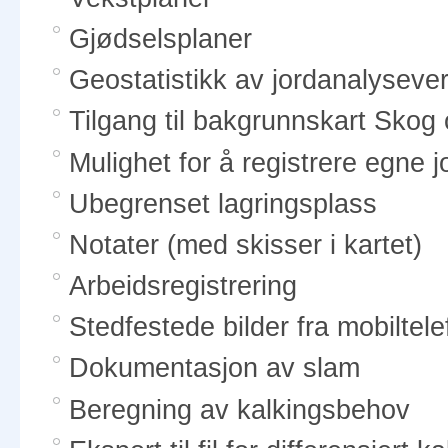
Gjødselsplaner
Geostatistikk av jordanalysever
Tilgang til bakgrunnskart Sko
Mulighet for å registrere egne jo
Ubegrenset lagringsplass
Notater (med skisser i kartet)
Arbeidsregistrering
Stedfestede bilder fra mobiltele
Dokumentasjon av slam
Beregning av kalkingsbehov