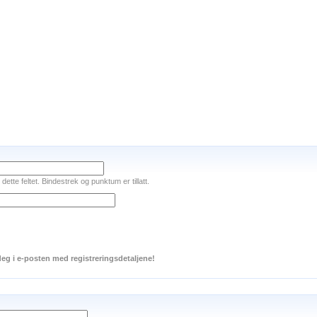
tte feltet. Bindestrek og punktum er tillatt.
 deg i e-posten med registreringsdetaljene!