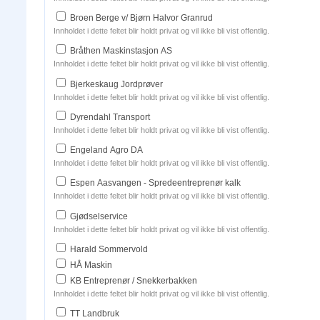
Broen Berge v/ Bjørn Halvor Granrud
Innholdet i dette feltet blir holdt privat og vil ikke bli vist offentlig.
Bråthen Maskinstasjon AS
Innholdet i dette feltet blir holdt privat og vil ikke bli vist offentlig.
Bjerkeskaug Jordprøver
Innholdet i dette feltet blir holdt privat og vil ikke bli vist offentlig.
Dyrendahl Transport
Innholdet i dette feltet blir holdt privat og vil ikke bli vist offentlig.
Engeland Agro DA
Innholdet i dette feltet blir holdt privat og vil ikke bli vist offentlig.
Espen Aasvangen - Spredeentreprenør kalk
Innholdet i dette feltet blir holdt privat og vil ikke bli vist offentlig.
Gjødselservice
Innholdet i dette feltet blir holdt privat og vil ikke bli vist offentlig.
Harald Sommervold
HÅ Maskin
KB Entreprenør / Snekkerbakken
Innholdet i dette feltet blir holdt privat og vil ikke bli vist offentlig.
TT Landbruk