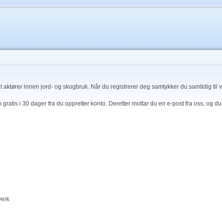
t aktører innen jord- og skogbruk. Når du registrerer deg samtykker du samtidig til 
 gratis i 30 dager fra du oppretter konto. Deretter mottar du en e-post fra oss, og
verk