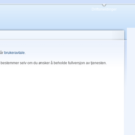
Driftsmeldinger
vår
brukeravtale
.
 du bestemmer selv om du ønsker å beholde fullversjon av tjenesten.