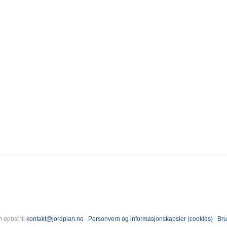
epost til
kontakt@jordplan.no
Personvern og informasjonskapsler (cookies)
Bru