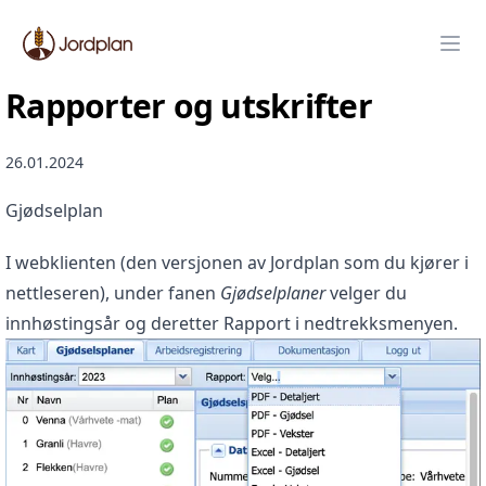
Jordplan
Ope
Rapporter og utskrifter
26.01.2024
Gjødselplan
I webklienten (den versjonen av Jordplan som du kjører i
nettleseren), under fanen
Gjødselplaner
velger du
innhøstingsår og deretter Rapport i nedtrekksmenyen.