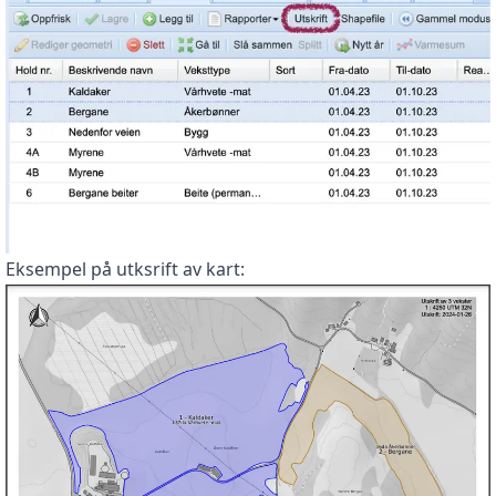
Eksempel på utksrift av kart: