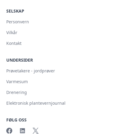
SELSKAP
Personvern
Vilkår
Kontakt
UNDERSIDER
Prøvetakere - jordprøver
Varmesum
Drenering
Elektronisk plantevernjournal
FØLG OSS