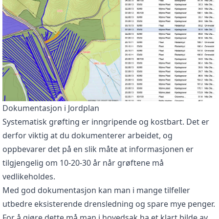
Dokumentasjon i Jordplan
Systematisk grøfting er inngripende og kostbart. Det er
derfor viktig at du dokumenterer arbeidet, og
oppbevarer det på en slik måte at informasjonen er
tilgjengelig om 10-20-30 år når grøftene må
vedlikeholdes.
Med god dokumentasjon kan man i mange tilfeller
utbedre eksisterende drensledning og spare mye penger.
For å gjøre dette må man i hovedsak ha et klart bilde av