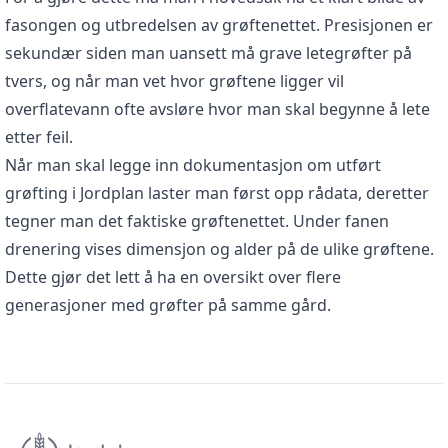
fasongen og utbredelsen av grøftenettet. Presisjonen er
sekundær siden man uansett må grave letegrøfter på
tvers, og når man vet hvor grøftene ligger vil
overflatevann ofte avsløre hvor man skal begynne å lete
etter feil.
Når man skal legge inn dokumentasjon om utført
grøfting i Jordplan laster man først opp rådata, deretter
tegner man det faktiske grøftenettet. Under fanen
drenering vises dimensjon og alder på de ulike grøftene.
Dette gjør det lett å ha en oversikt over flere
generasjoner med grøfter på samme gård.