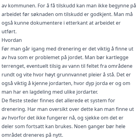
av kommunen. For å få tilskudd kan man ikke begynne på
arbeidet før søknaden om tilskudd er godkjent. Man må
også kunne dokumentere i etterkant at arbeidet er
utført.
Hvordan
Før man går igang med drenering er det viktig å finne ut
av hva som er problemet på jordet. Man bør kartlegge
terrenget, eventuelt tilsig av vann til feltet fra områdene
rundt og vite hvor høyt grunnvannet pleier å stå. Det er
også viktig å kjenne jordarten, hvor dyp jorda er og om
man har en lagdeling med ulike jordarter.
De fleste steder finnes det allerede et system for
drenering. Har man oversikt over dette kan man finne ut
av hvorfor det ikke fungerer nå, og sjekke om det er
deler som fortsatt kan brukes. Noen ganger bør hele
området dreneres på nytt.