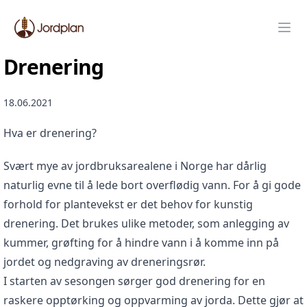
Jordplan
Ope
Drenering
18.06.2021
Hva er drenering?
Svært mye av jordbruksarealene i Norge har dårlig
naturlig evne til å lede bort overflødig vann. For å gi gode
forhold for plantevekst er det behov for kunstig
drenering. Det brukes ulike metoder, som anlegging av
kummer, grøfting for å hindre vann i å komme inn på
jordet og nedgraving av dreneringsrør.
I starten av sesongen sørger god drenering for en
raskere opptørking og oppvarming av jorda. Dette gjør at