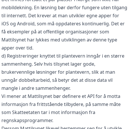
mobildekning. En løsning bør derfor fungere uten tilgang
til internett. Det krever at man utvikler egne apper for
iOS og Android, som må oppdateres kontinuerlig. Det er
få eksempler på at offentlige organisasjoner som
Mattilsynet har lykkes med utviklingen av denne type
apper over tid.
d) Registreringer knyttet til plantevern inngår i en større
sammenheng. Selv hvis tilsynet lager gode,
brukervennlige løsninger for plantevern, slik at man
unngår dobbeltarbeid, så betyr det at disse data vil
mangle i andre sammenhenger.
Vi mener at Mattilsynet bør definere et API for å motta
informasjon fra frittstående tilbydere, på samme måte
som Skatteetaten tar i mot informasjon fra
regnskapsprogrammer.
Dersom Mattilsynet likevel bestemmer seg for å utvikle