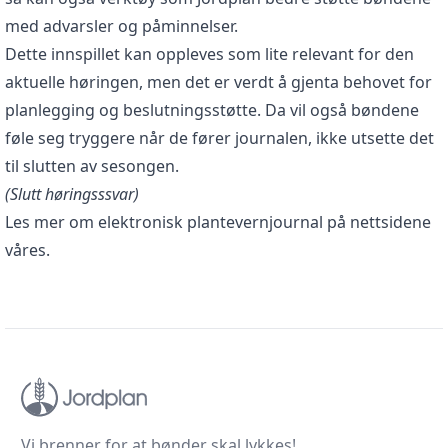
med advarsler og påminnelser.
Dette innspillet kan oppleves som lite relevant for den
aktuelle høringen, men det er verdt å gjenta behovet for
planlegging og beslutningsstøtte. Da vil også bøndene
føle seg tryggere når de fører journalen, ikke utsette det
til slutten av sesongen.
(Slutt høringsssvar)
Les mer om
elektronisk plantevernjournal
på nettsidene
våres.
Vi brenner for at bønder skal lykkes!