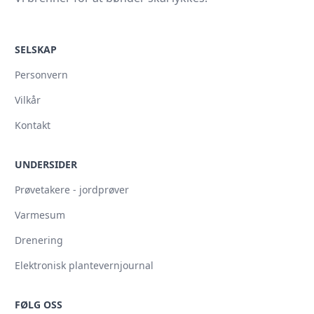
SELSKAP
Personvern
Vilkår
Kontakt
UNDERSIDER
Prøvetakere - jordprøver
Varmesum
Drenering
Elektronisk plantevernjournal
FØLG OSS