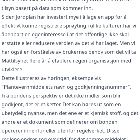
tilsyn basert på data som kommer inn.
Siden Jordplan har investert mye i å lage en app for å
effektivt kunne registrere sprøyting i ulike kulturer har vi
åpenbart en egeninteresse i at det offentlige ikke skal
erstatte eller redusere verdien av det vi har laget. Men vi
har også en forståelse av brukernes behov som det vil ta
Mattilsynet flere år å etablere i egen organisasjon med
utviklere.
Dette illustreres av høringen, eksempelvis
"Plantevernmiddelets navn og godkjenningsnummer".
Fra bondens perspektiv er det ikke midler som blir
godkjent, det er etiketter. Det kan høres ut som en
ubetydelig nyanse, men det ene er et kjemisk stoff, og det
andre er et dokument som definerer om bonden
opererer innenfor eller utenfor regelverket. Disse
reglene endrer seg over tid, for det samme middelet.