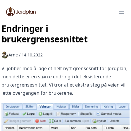
Jordplan
Ope
Endringer i
brukergrensesnittet
Arne
/
14.10.2022
Vi jobber med å lage et helt nytt grensesnitt for Jordplan,
men dette er en større endring i det eksisterende
brukergrensesnittet. Vi tror at et ekstra steg på veien vil
lette overgangen for brukerene.