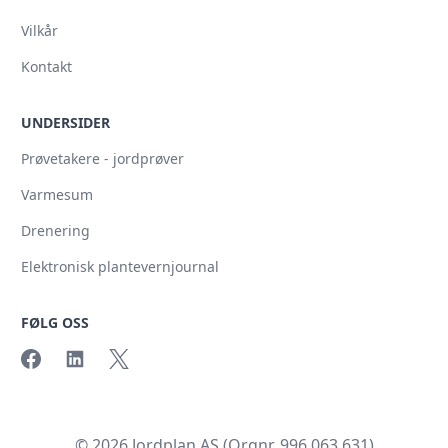
Vilkår
Kontakt
UNDERSIDER
Prøvetakere - jordprøver
Varmesum
Drenering
Elektronisk plantevernjournal
FØLG OSS
© 2026 Jordplan AS (Orgnr. 996 063 631)