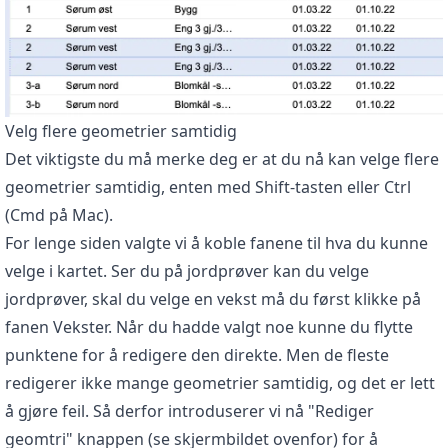
Velg flere geometrier samtidig
Det viktigste du må merke deg er at du nå kan velge flere
geometrier samtidig, enten med Shift-tasten eller Ctrl
(Cmd på Mac).
For lenge siden valgte vi å koble fanene til hva du kunne
velge i kartet. Ser du på jordprøver kan du velge
jordprøver, skal du velge en vekst må du først klikke på
fanen Vekster. Når du hadde valgt noe kunne du flytte
punktene for å redigere den direkte. Men de fleste
redigerer ikke mange geometrier samtidig, og det er lett
å gjøre feil. Så derfor introduserer vi nå "Rediger
geomtri" knappen (se skjermbildet ovenfor) for å