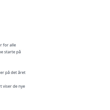
 for alle
ne starte på
ser på det året
t viser de nye