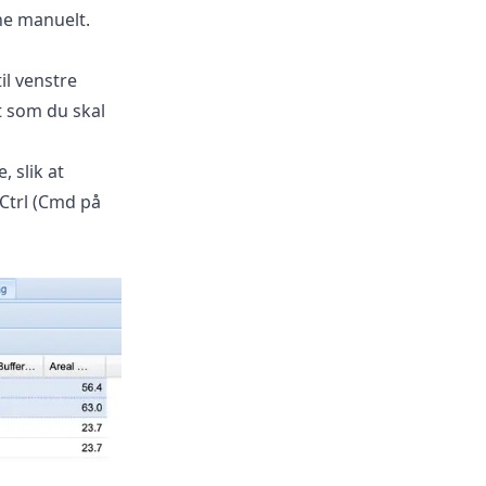
gne manuelt.
il venstre
t som du skal
 slik at
 Ctrl (Cmd på